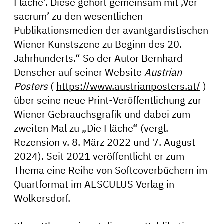
Fläche’. Diese gehört gemeinsam mit ‚Ver
sacrum’ zu den wesentlichen
Publikationsmedien der avantgardistischen
Wiener Kunstszene zu Beginn des 20.
Jahrhunderts.“ So der Autor Bernhard
Denscher auf seiner Website
Austrian
Posters
(
https://www.austrianposters.at/
)
über seine neue Print-Veröffentlichung zur
Wiener Gebrauchsgrafik und dabei zum
zweiten Mal zu „Die Fläche“ (vergl.
Rezension v. 8. März 2022 und 7. August
2024). Seit 2021 veröffentlicht er zum
Thema eine Reihe von Softcoverbüchern im
Quartformat im AESCULUS Verlag in
Wolkersdorf.