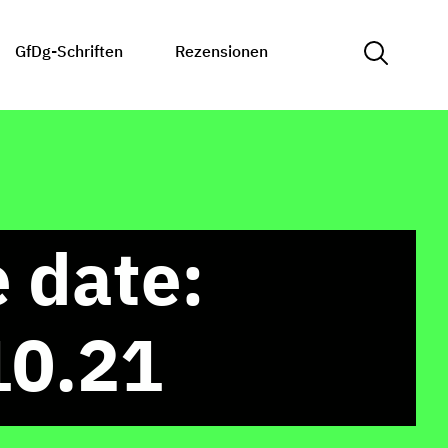
GfDg-Schriften
Rezensionen
 date:
10.21