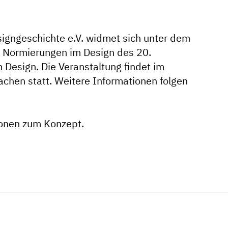
signgeschichte e.V. widmet sich unter dem
nd Normierungen im Design des 20.
esign. Die Veranstaltung findet im
achen statt. Weitere Informationen folgen
ionen zum Konzept.