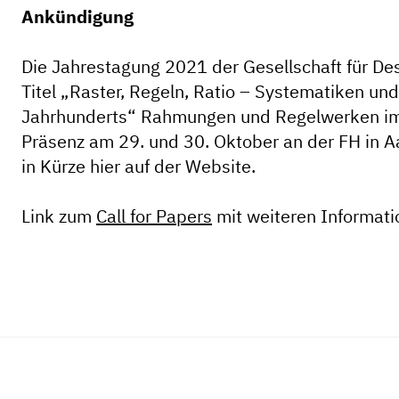
Ankündigung
Die Jahrestagung 2021 der Gesellschaft für De
Titel „Raster, Regeln, Ratio – Systematiken u
Jahrhunderts“ Rahmungen und Regelwerken im D
Präsenz am 29. und 30. Oktober an der FH in A
in Kürze hier auf der Website.
Link zum
Call for Papers
mit weiteren Informat