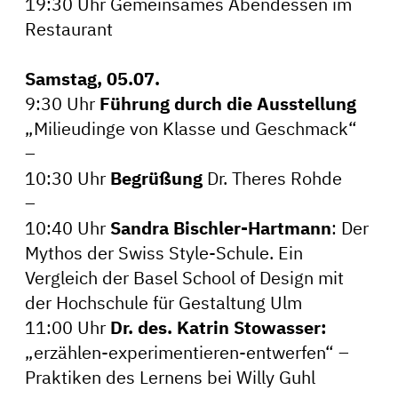
19:30 Uhr Gemeinsames Abendessen im
Restaurant
Samstag, 05.07.
9:30 Uhr
Führung durch die Ausstellung
„Milieudinge von Klasse und Geschmack“
–
10:30 Uhr
Begrüßung
Dr. Theres Rohde
–
10:40 Uhr
Sandra Bischler-Hartmann
: Der
Mythos der Swiss Style-Schule. Ein
Vergleich der Basel School of Design mit
der Hochschule für Gestaltung Ulm
11:00 Uhr
Dr. des. Katrin Stowasser:
„erzählen-experimentieren-entwerfen“ –
Praktiken des Lernens bei Willy Guhl