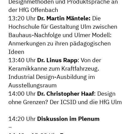
Designmethoden und Produktsprache an
der HfG Offenbach
13:20 Uhr
Dr. Martin Mäntele:
Die
Hochschule für Gestaltung Ulm zwischen
Bauhaus-Nachfolge und Ulmer Modell:
Anmerkungen zu ihren pädagogischen
Ideen
13:40 Uhr
Dr. Linus Rapp
: Von der
Keramikkanne zum Kraftfahrzeug.
Industrial Design-Ausbildung im
Ausstellungsraum
14:00 Uhr
Dr. Christopher Haaf
: Design
ohne Grenzen? Der ICSID und die HfG Ulm
14:20 Uhr
Diskussion im Plenum
–