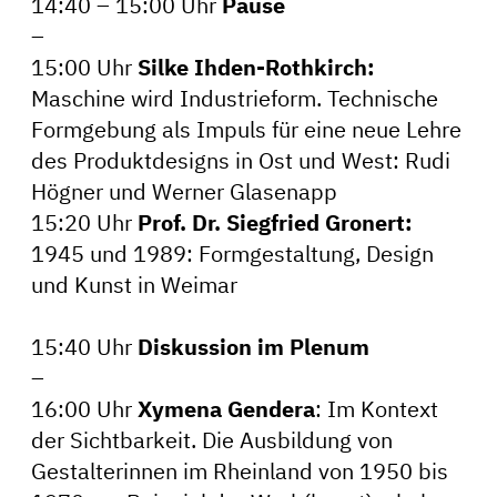
14:40 – 15:00 Uhr
Pause
–
15:00 Uhr
Silke Ihden-Rothkirch:
Maschine wird Industrieform. Technische
Formgebung als Impuls für eine neue Lehre
des Produktdesigns in Ost und West: Rudi
Högner und Werner Glasenapp
15:20 Uhr
Prof. Dr. Siegfried Gronert:
1945 und 1989: Formgestaltung, Design
und Kunst in Weimar
15:40 Uhr
Diskussion im Plenum
–
16:00 Uhr
Xymena Gendera
: Im Kontext
der Sichtbarkeit. Die Ausbildung von
Gestalterinnen im Rheinland von 1950 bis