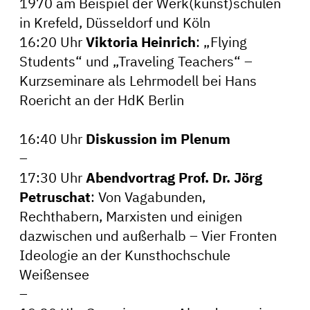
1970 am Beispiel der Werk(kunst)schulen
in Krefeld, Düsseldorf und Köln
16:20 Uhr
Viktoria Heinrich
: „Flying
Students“ und „Traveling Teachers“ –
Kurzseminare als Lehrmodell bei Hans
Roericht an der HdK Berlin
16:40 Uhr
Diskussion im Plenum
–
17:30 Uhr
Abendvortrag
Prof. Dr. Jörg
Petruschat
: Von Vagabunden,
Rechthabern, Marxisten und einigen
dazwischen und außerhalb – Vier Fronten
Ideologie an der Kunsthochschule
Weißensee
–